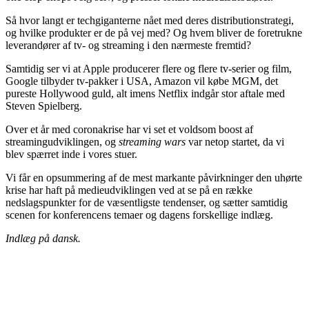
Så hvor langt er techgiganterne nået med deres distributionstrategi,
og hvilke produkter er de på vej med? Og hvem bliver de foretrukne
leverandører af tv- og streaming i den nærmeste fremtid?
Samtidig ser vi at Apple producerer flere og flere tv-serier og film,
Google tilbyder tv-pakker i USA, Amazon vil købe MGM, det
pureste Hollywood guld, alt imens Netflix indgår stor aftale med
Steven Spielberg.
Over et år med coronakrise har vi set et voldsom boost af
streamingudviklingen, og
streaming wars
var netop startet, da vi
blev spærret inde i vores stuer.
Vi får en opsummering af de mest markante påvirkninger den uhørte
krise har haft på medieudviklingen ved at se på en række
nedslagspunkter for de væsentligste tendenser, og sætter samtidig
scenen for konferencens temaer og dagens forskellige indlæg.
Indlæg på dansk.