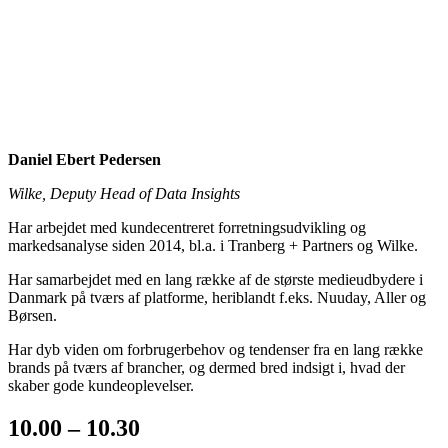
Daniel Ebert Pedersen
Wilke, Deputy Head of Data Insights
Har arbejdet med kundecentreret forretningsudvikling og
markedsanalyse siden 2014, bl.a. i Tranberg + Partners og Wilke.
Har samarbejdet med en lang række af de største medieudbydere i
Danmark på tværs af platforme, heriblandt f.eks. Nuuday, Aller og
Børsen.
Har dyb viden om forbrugerbehov og tendenser fra en lang række
brands på tværs af brancher, og dermed bred indsigt i, hvad der
skaber gode kundeoplevelser.
10.00 – 10.30