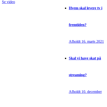
Se video
Hvem skal levere tv i
fremtiden?
Afholdt 16. marts 2021
Skal vi have skat på
streaming?
Afholdt 10. december