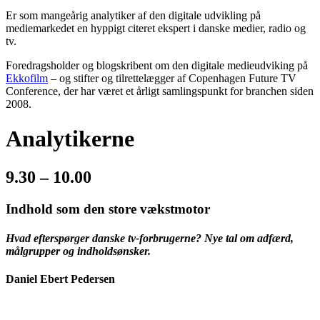
Er som mangeårig analytiker af den digitale udvikling på
mediemarkedet en hyppigt citeret ekspert i danske medier, radio og
tv.
Foredragsholder og blogskribent om den digitale medieudviking på
Ekkofilm
– og stifter og tilrettelægger af Copenhagen Future TV
Conference, der har været et årligt samlingspunkt for branchen siden
2008.
Analytikerne
9.30 – 10.00
Indhold som den store vækstmotor
Hvad efterspørger danske tv-forbrugerne? Nye tal om adfærd,
målgrupper og indholdsønsker.
Daniel Ebert Pedersen