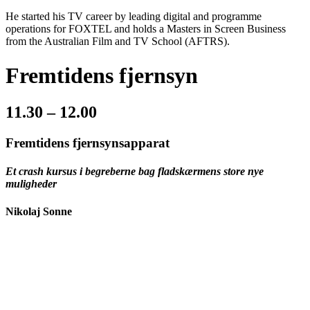
He started his TV career by leading digital and programme
operations for FOXTEL and holds a Masters in Screen Business
from the Australian Film and TV School (AFTRS).
Fremtidens fjernsyn
11.30 – 12.00
Fremtidens fjernsynsapparat
Et crash kursus i begreberne bag fladskærmens store nye
muligheder
Nikolaj Sonne