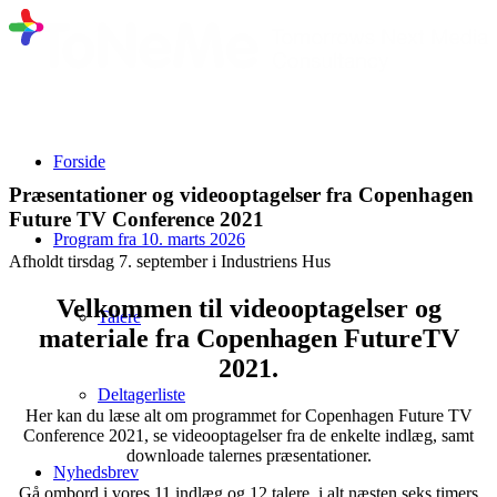
Forside
Præsentationer og videooptagelser fra Copenhagen
Future TV Conference 2021
Program fra 10. marts 2026
Afholdt tirsdag 7. september i Industriens Hus
Velkommen til videooptagelser og
Talere
materiale fra Copenhagen FutureTV
2021.
Deltagerliste
Her kan du læse alt om programmet for Copenhagen Future TV
Conference 2021, se videooptagelser fra de enkelte indlæg, samt
downloade talernes præsentationer.
Nyhedsbrev
Gå ombord i vores 11 indlæg og 12 talere, i alt næsten seks timers