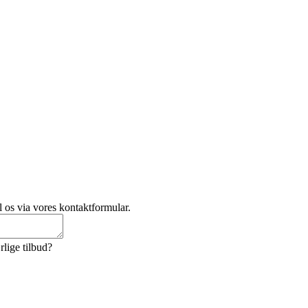
l os via vores kontaktformular.
lige tilbud?