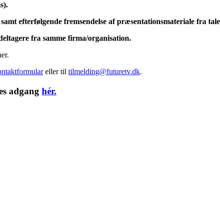
s).
samt efterfølgende fremsendelse af præsentationsmateriale fra tale
 deltagere fra samme firma/organisation.
er.
ontaktformular
eller til
tilmelding@futuretv.dk
.
øbes adgang
hér.