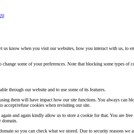
020
t us know when you visit our websites, how you interact with us, to en
lso change some of your preferences. Note that blocking some types of 
able through our website and to use some of its features.
refusing them will have impact how our site functions. You always can b
o accept/refuse cookies when revisiting our site.
gain and again kindly allow us to store a cookie for that. You are free t
ur domain.
r domain so you can check what we stored. Due to security reasons we 