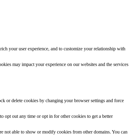
rich your user experience, and to customize your relationship with
cookies may impact your experience on our websites and the services
lock or delete cookies by changing your browser settings and force
o opt out any time or opt in for other cookies to get a better
are not able to show or modify cookies from other domains. You can