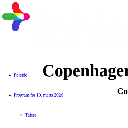
Copenhagen
Forside
Co
Program fra 10. marts 2026
Talere