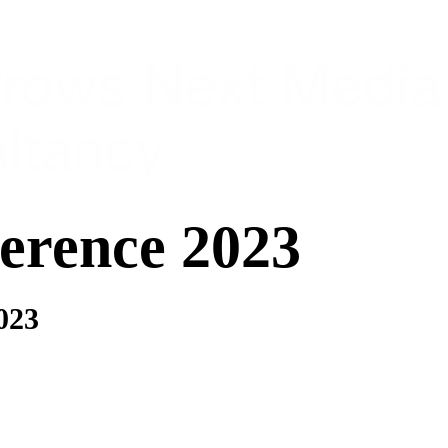
erence 2023
023