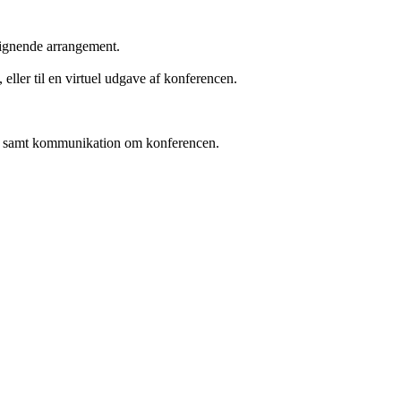
lignende arrangement.
eller til en virtuel udgave af konferencen.
ing samt kommunikation om konferencen.