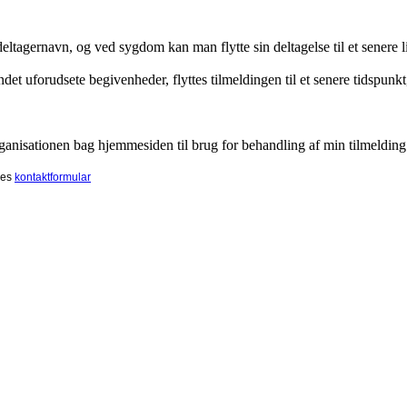
eltagernavn, og ved sygdom kan man flytte sin deltagelse til et senere 
 uforudsete begivenheder, flyttes tilmeldingen til et senere tidspunkt, 
organisationen bag hjemmesiden til brug for behandling af min tilmeld
ores
kontaktformular