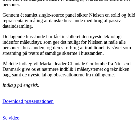
personer.
Gennem ét samlet single-source panel sikrer Nielsen en solid og fuld
repræsentativ måling af danske husstande med brug af passiv
dataindsamling.
Deltagende husstande har fået installeret den nyeste teknologi
indenfor måleudstyr, som gør det muligt for Nielsen at måle alle
personer i husstanden, og deres forbrug af traditionelt tv såvel som
streaming på tværs af samtlige skærme i husstanden.
På dette indlæg vil Market leader Chantale Coulombe fra Nielsen i
Danmark give os et nærmere indblik i målesystemet og teknikken
bag, samt de nyeste tal og observationerne fra målingerne.
Indlæg på engelsk.
Download præsentationen
Se video