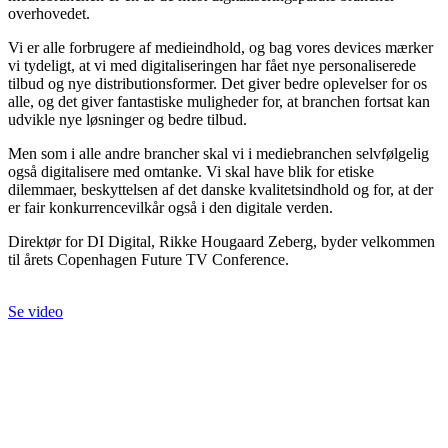
overhovedet.
Vi er alle forbrugere af medieindhold, og bag vores devices mærker
vi tydeligt, at vi med digitaliseringen har fået nye personaliserede
tilbud og nye distributionsformer. Det giver bedre oplevelser for os
alle, og det giver fantastiske muligheder for, at branchen fortsat kan
udvikle nye løsninger og bedre tilbud.
Men som i alle andre brancher skal vi i mediebranchen selvfølgelig
også digitalisere med omtanke. Vi skal have blik for etiske
dilemmaer, beskyttelsen af det danske kvalitetsindhold og for, at der
er fair konkurrencevilkår også i den digitale verden.
Direktør for DI Digital, Rikke Hougaard Zeberg, byder velkommen
til årets Copenhagen Future TV Conference.
Se video