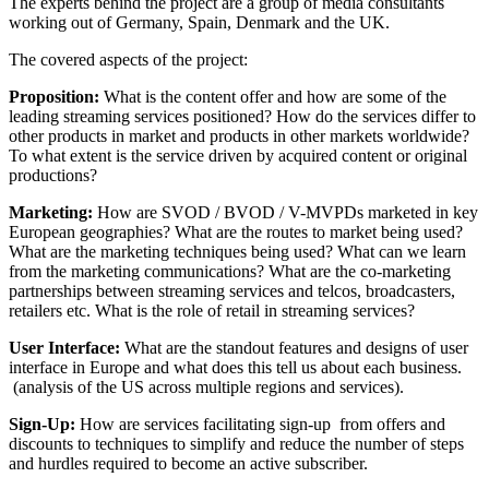
The experts behind the project are a group of media consultants
working out of Germany, Spain, Denmark and the UK.
The covered aspects of the project:
Proposition:
What is the content offer and how are some of the
leading streaming services positioned? How do the services differ to
other products in market and products in other markets worldwide?
To what extent is the service driven by acquired content or original
productions?
Marketing:
How are SVOD / BVOD / V-MVPDs marketed in key
European geographies? What are the routes to market being used?
What are the marketing techniques being used? What can we learn
from the marketing communications? What are the co-marketing
partnerships between streaming services and telcos, broadcasters,
retailers etc. What is the role of retail in streaming services?
User Interface:
What are the standout features and designs of user
interface in Europe and what does this tell us about each business.
(analysis of the US across multiple regions and services).
Sign-Up:
How are services facilitating sign-up from offers and
discounts to techniques to simplify and reduce the number of steps
and hurdles required to become an active subscriber.