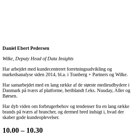
Daniel Ebert Pedersen
Wilke, Deputy Head of Data Insights
Har arbejdet med kundecentreret forretningsudvikling og
markedsanalyse siden 2014, bl.a. i Tranberg + Partners og Wilke.
Har samarbejdet med en lang række af de største medieudbydere i
Danmark på tværs af platforme, heriblandt f.eks. Nuuday, Aller og
Børsen.
Har dyb viden om forbrugerbehov og tendenser fra en lang række
brands på tværs af brancher, og dermed bred indsigt i, hvad der
skaber gode kundeoplevelser.
10.00 – 10.30