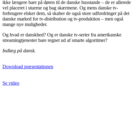
ikke længere bare på døren til de danske husstande – de er allerede
vel placeret i stuerne og bag skærmene. Og mens danske tv-
forbrugere elsker dem, så skaber de også store udfordringer på det
danske marked for tv-distribution og tv-produktion – men også
mange nye muligheder.
Og hvad er danskhed? Og er danske tv-serier fra amerikanske
streamingtjenester bare regnet ud af smarte algoritmer?
Indlæg på dansk.
Download præsentationen
Se video